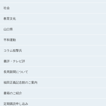
社会
教育文化
山口県
平和運動
コラム狙撃兵
書評・テレビ評
長周新聞について
福田正義記念館のご案内
書籍のご紹介
定期購読申し込み