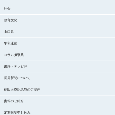
社会
教育文化
山口県
平和運動
コラム狙撃兵
書評・テレビ評
長周新聞について
福田正義記念館のご案内
書籍のご紹介
定期購読申し込み