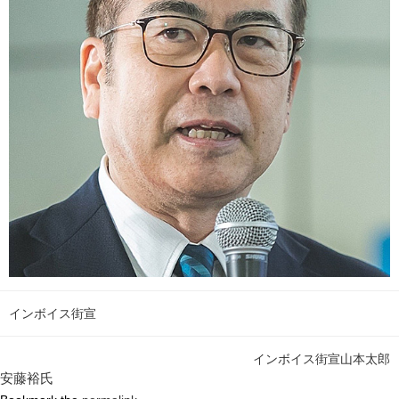
インボイス街宣
インボイス街宣山本太郎
安藤裕氏