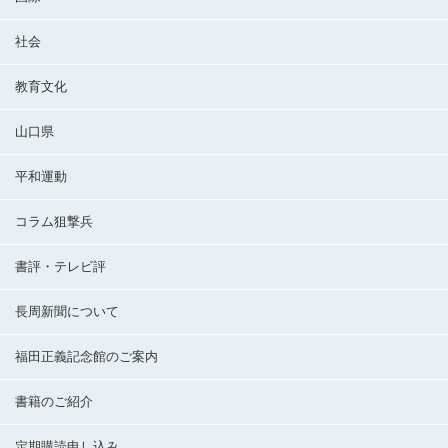
社会
教育文化
山口県
平和運動
コラム狙撃兵
書評・テレビ評
長周新聞について
福田正義記念館のご案内
書籍のご紹介
定期購読申し込み