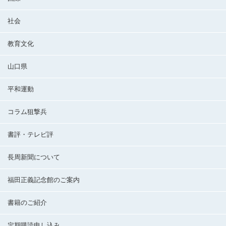
社会
教育文化
山口県
平和運動
コラム狙撃兵
書評・テレビ評
長周新聞について
福田正義記念館のご案内
書籍のご紹介
定期購読申し込み