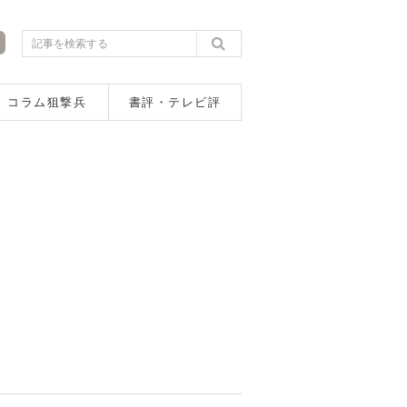
コラム狙撃兵
書評・テレビ評