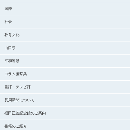
国際
社会
教育文化
山口県
平和運動
コラム狙撃兵
書評・テレビ評
長周新聞について
福田正義記念館のご案内
書籍のご紹介