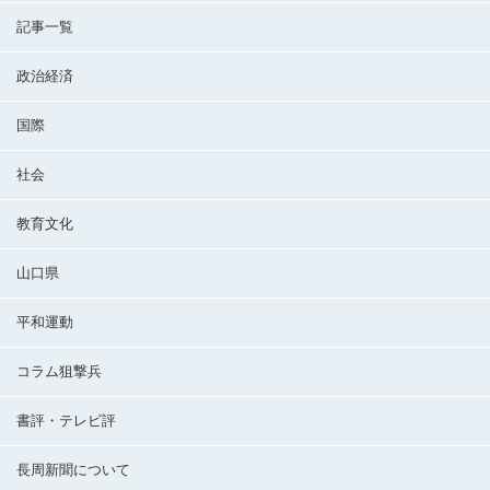
記事一覧
政治経済
国際
社会
教育文化
山口県
平和運動
コラム狙撃兵
書評・テレビ評
長周新聞について