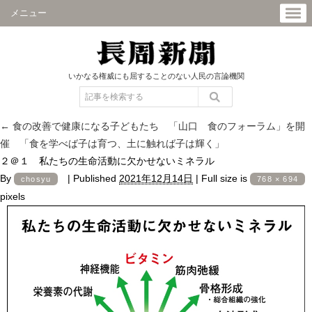
メニュー
いかなる権威にも屈することのない人民の言論機関
←
食の改善で健康になる子どもたち 「山口 食のフォーラム」を開
催 「食を学べば子は育つ、土に触れば子は輝く」
２＠１ 私たちの生命活動に欠かせないミネラル
By
|
Published
2021年12月14日
|
Full size is
chosyu
768 × 694
pixels