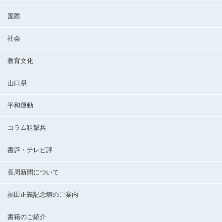
国際
社会
教育文化
山口県
平和運動
コラム狙撃兵
書評・テレビ評
長周新聞について
福田正義記念館のご案内
書籍のご紹介