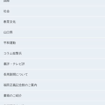
国際
社会
教育文化
山口県
平和運動
コラム狙撃兵
書評・テレビ評
長周新聞について
福田正義記念館のご案内
書籍のご紹介