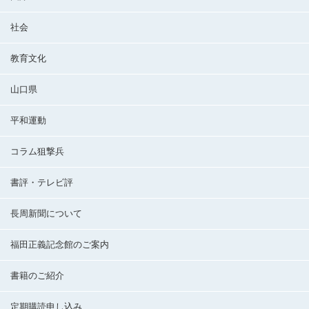
社会
教育文化
山口県
平和運動
コラム狙撃兵
書評・テレビ評
長周新聞について
福田正義記念館のご案内
書籍のご紹介
定期購読申し込み