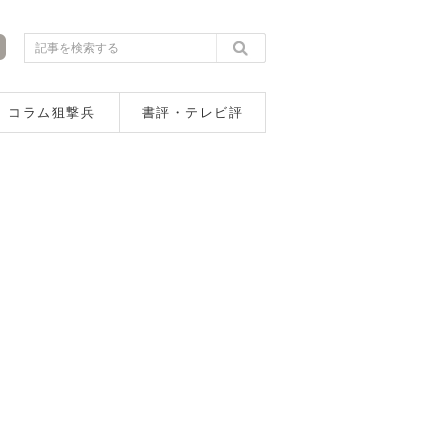
コラム狙撃兵
書評・テレビ評