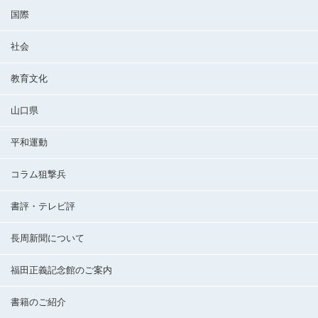
国際
社会
教育文化
山口県
平和運動
コラム狙撃兵
書評・テレビ評
長周新聞について
福田正義記念館のご案内
書籍のご紹介