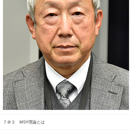
７＠２ MSY理論とは