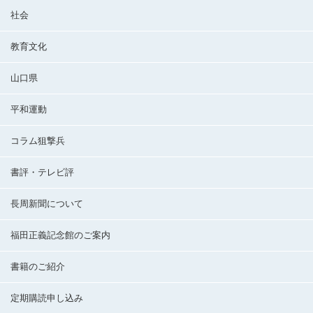
社会
教育文化
山口県
平和運動
コラム狙撃兵
書評・テレビ評
長周新聞について
福田正義記念館のご案内
書籍のご紹介
定期購読申し込み