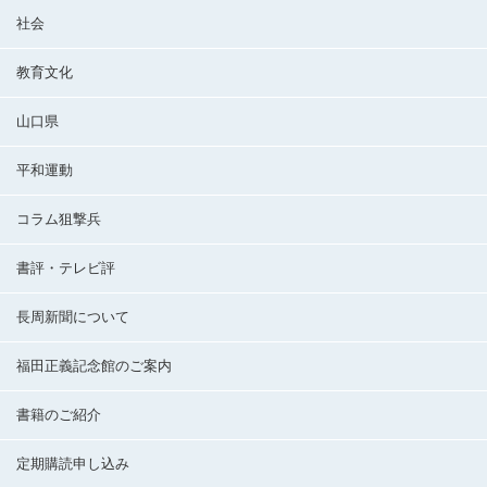
社会
教育文化
山口県
平和運動
コラム狙撃兵
書評・テレビ評
長周新聞について
福田正義記念館のご案内
書籍のご紹介
定期購読申し込み