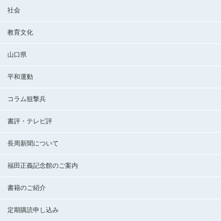
社会
教育文化
山口県
平和運動
コラム狙撃兵
書評・テレビ評
長周新聞について
福田正義記念館のご案内
書籍のご紹介
定期購読申し込み