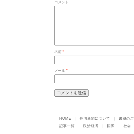
コメント
名前
*
メール
*
|
HOME
|
長周新聞について
|
書籍のご
|
記事一覧
|
政治経済
|
国際
|
社会