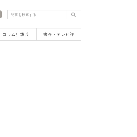
コラム狙撃兵
書評・テレビ評