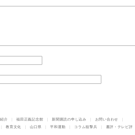
紹介
|
福田正義記念館
|
新聞購読の申し込み
|
お問い合わせ
|
|
教育文化
|
山口県
|
平和運動
|
コラム狙撃兵
|
書評・テレビ評