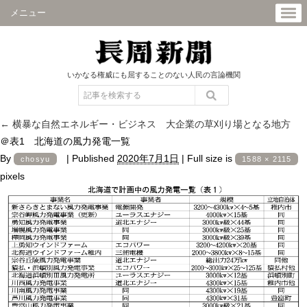
メニュー
いかなる権威にも屈することのない人民の言論機関
←
横暴な自然エネルギー・ビジネス 大企業の草刈り場となる地方
＠表1 北海道の風力発電一覧
By
|
Published
2020年7月1日
|
Full size is
chosyu
1588 × 2115
pixels