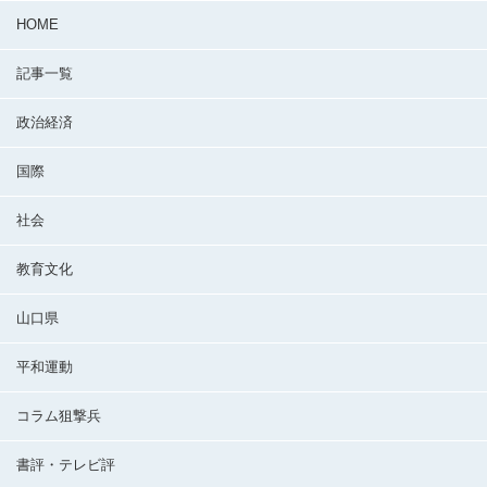
HOME
記事一覧
政治経済
国際
社会
教育文化
山口県
平和運動
コラム狙撃兵
書評・テレビ評