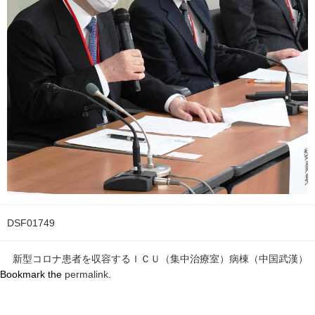
DSF01749
新型コロナ患者を収容するＩＣＵ（集中治療室）病棟（中国武漢）
Bookmark the
permalink
.