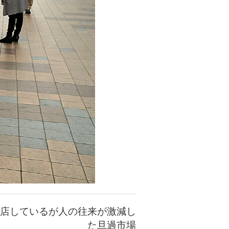
店しているが人の往来が激減し
た旦過市場