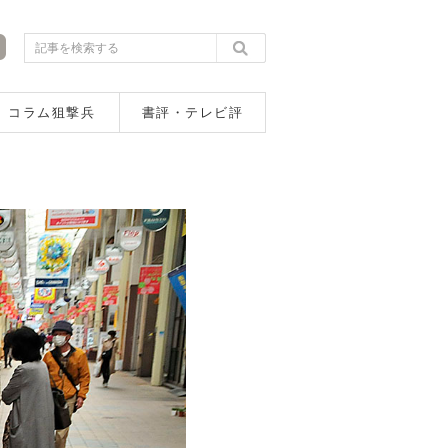
コラム狙撃兵
書評・テレビ評