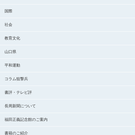
国際
社会
教育文化
山口県
平和運動
コラム狙撃兵
書評・テレビ評
長周新聞について
福田正義記念館のご案内
書籍のご紹介