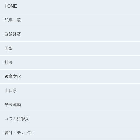
HOME
記事一覧
政治経済
国際
社会
教育文化
山口県
平和運動
コラム狙撃兵
書評・テレビ評