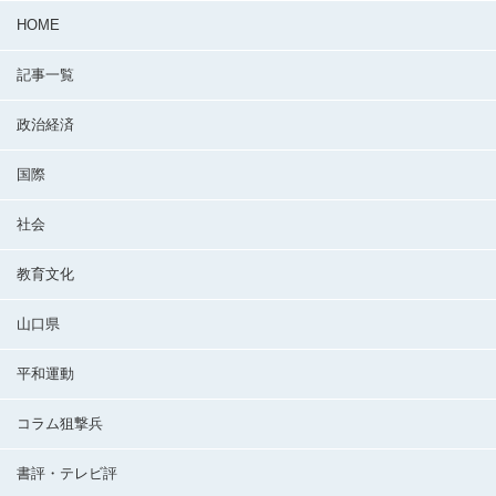
HOME
記事一覧
政治経済
国際
社会
教育文化
山口県
平和運動
コラム狙撃兵
書評・テレビ評