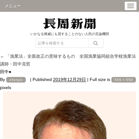
メニュー
いかなる権威にも屈することのない人民の言論機関
←
「漁業法」全面改正の意味するもの 全国漁業協同組合学校漁業法
講師・田中克哲
田中●
By
|
Published
2019年12月29日
|
Full size is
chosyu
549 × 550
pixels