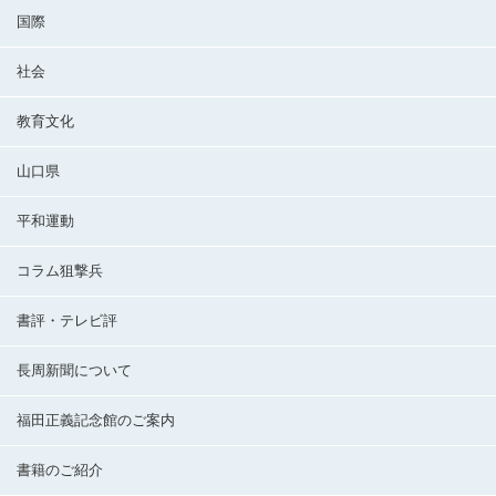
国際
社会
教育文化
山口県
平和運動
コラム狙撃兵
書評・テレビ評
長周新聞について
福田正義記念館のご案内
書籍のご紹介