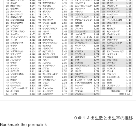
０＠１Ａ出生数と出生率の推移
Bookmark the
permalink
.