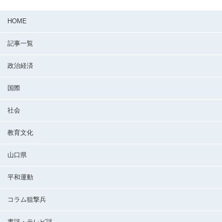
HOME
記事一覧
政治経済
国際
社会
教育文化
山口県
平和運動
コラム狙撃兵
書評・テレビ評