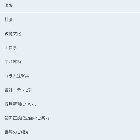
国際
社会
教育文化
山口県
平和運動
コラム狙撃兵
書評・テレビ評
長周新聞について
福田正義記念館のご案内
書籍のご紹介