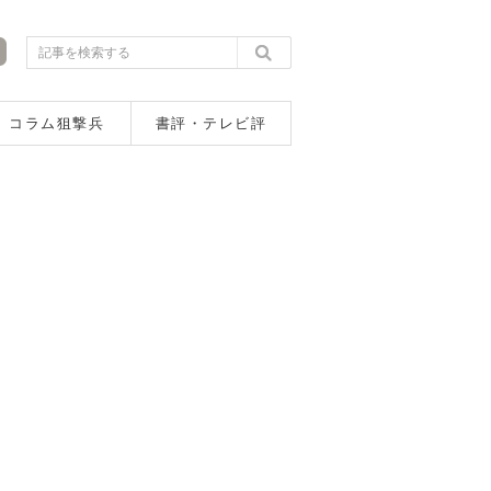
コラム狙撃兵
書評・テレビ評