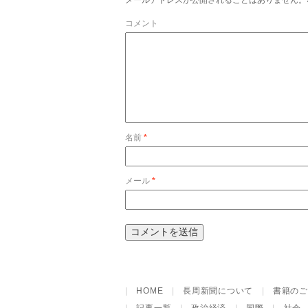
メールアドレスが公開されることはありません。
コメント
名前
*
メール
*
|
HOME
|
長周新聞について
|
書籍のご