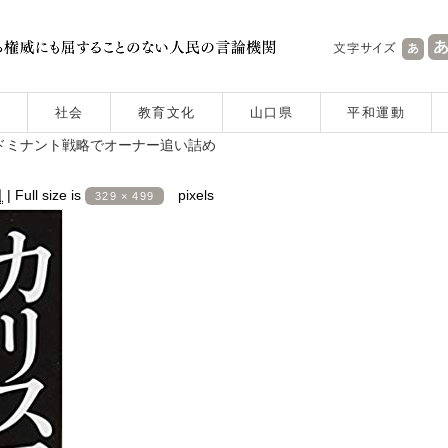
社会
教育文化
山口県
平和運動
ドミナント戦略でオーナー追い詰め
日
|
Full size is
pixels
329 × 499