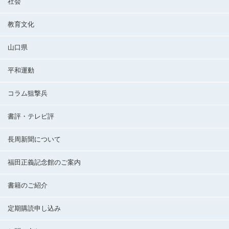
社会
教育文化
山口県
平和運動
コラム狙撃兵
書評・テレビ評
長周新聞について
福田正義記念館のご案内
書籍のご紹介
定期購読申し込み