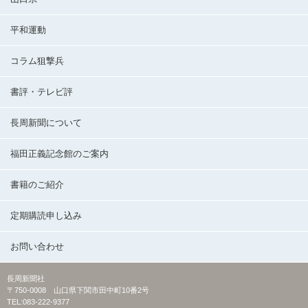
平和運動
コラム狙撃兵
書評・テレビ評
長周新聞について
福田正義記念館のご案内
書籍のご紹介
定期購読申し込み
お問い合わせ
長周新聞社
〒750-0008 山口県下関市田中町10番2号
TEL:083-222-9377