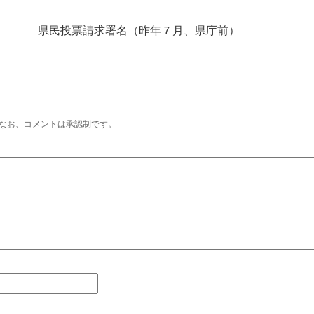
県民投票請求署名（昨年７月、県庁前）
なお、コメントは承認制です。