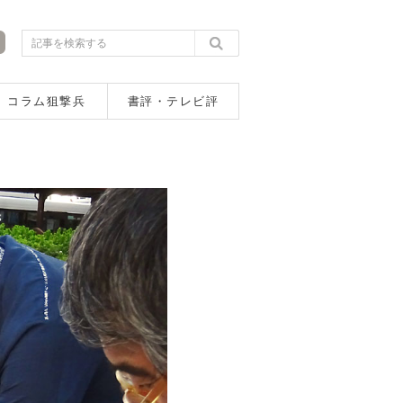
コラム狙撃兵
書評・テレビ評