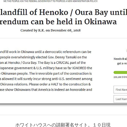
ホワイトハウスへの請願署名サイト。１０日現