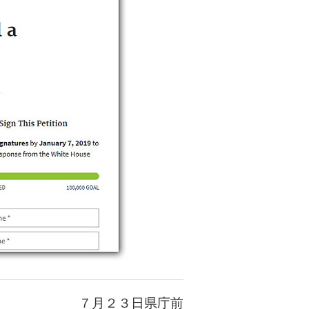
７月２３日県庁前