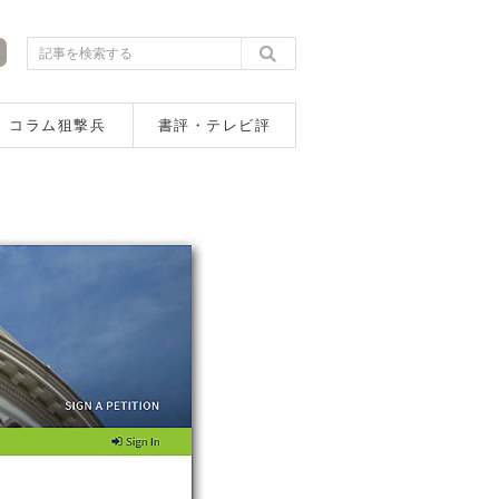
コラム狙撃兵
書評・テレビ評