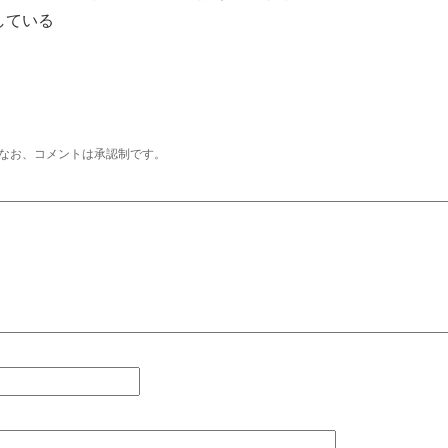
している
なお、コメントは承認制です。