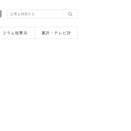
コラム狙撃兵
書評・テレビ評