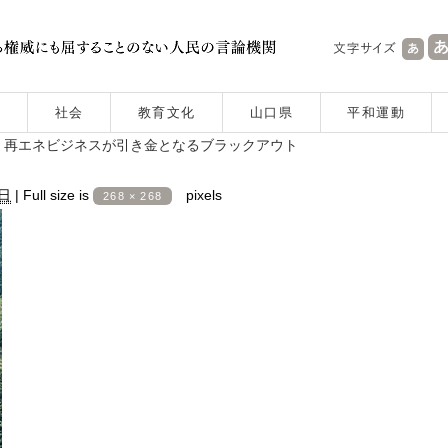
社会
教育文化
山口県
平和運動
 再エネビジネスが引き金となるブラックアウト
7日
|
Full size is
pixels
268 × 268