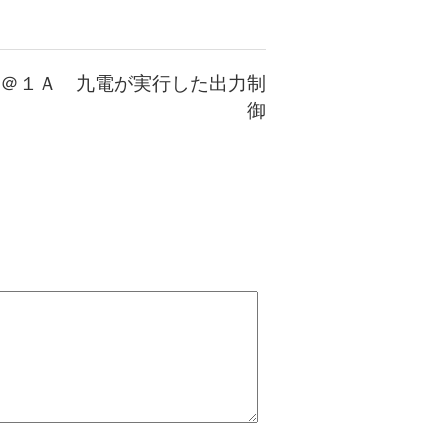
＠１Ａ 九電が実行した出力制
御