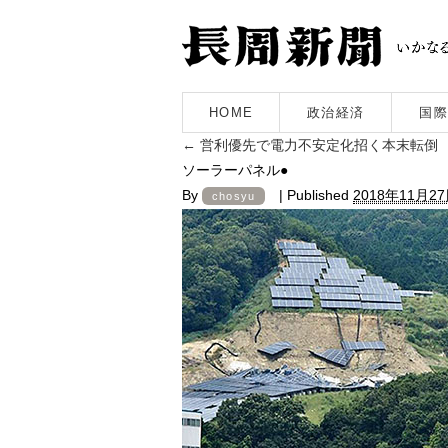
HOME
政治経済
国際
←
営利優先で電力不安定化招く本末転倒
ソーラーパネル●
By
|
Published
2018年11月2
chosyu