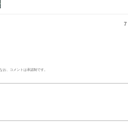
７
なお、コメントは承認制です。