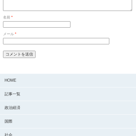
名前
*
メール
*
HOME
記事一覧
政治経済
国際
社会