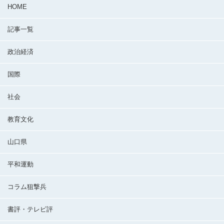
HOME
記事一覧
政治経済
国際
社会
教育文化
山口県
平和運動
コラム狙撃兵
書評・テレビ評