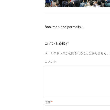
Bookmark the
permalink
.
コメントを残す
メールアドレスが公開されることはありません。
コメント
名前
*