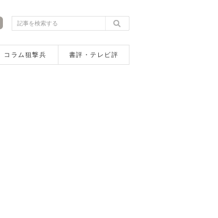
コラム狙撃兵
書評・テレビ評