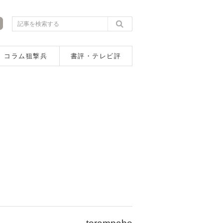
コラム狙撃兵
書評・テレビ評