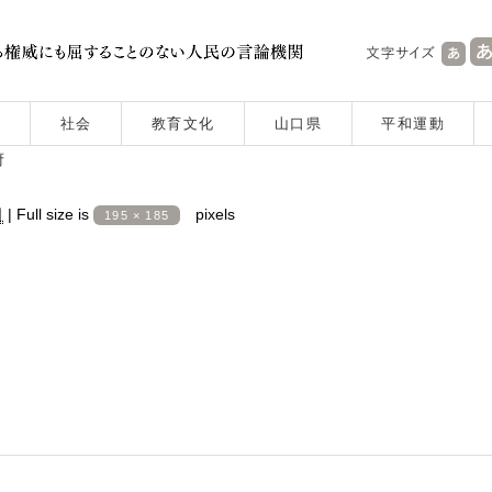
社会
教育文化
山口県
平和運動
府
日
|
Full size is
pixels
195 × 185