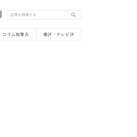
コラム狙撃兵
書評・テレビ評