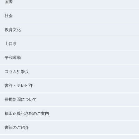
国際
社会
教育文化
山口県
平和運動
コラム狙撃兵
書評・テレビ評
長周新聞について
福田正義記念館のご案内
書籍のご紹介