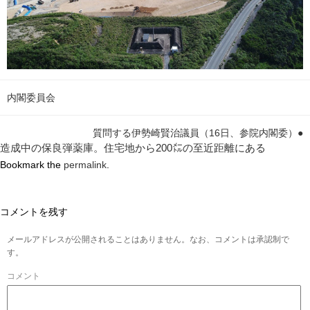
内閣委員会
質問する伊勢崎賢治議員（16日、参院内閣委）●
造成中の保良弾薬庫。住宅地から200㍍の至近距離にある
Bookmark the
permalink
.
コメントを残す
メールアドレスが公開されることはありません。なお、コメントは承認制で
す。
コメント