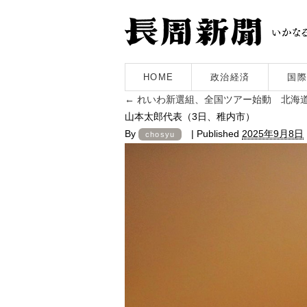
HOME
政治経済
国際
←
れいわ新選組、全国ツアー始動 北海
山本太郎代表（3日、稚内市）
By
|
Published
2025年9月8日
chosyu