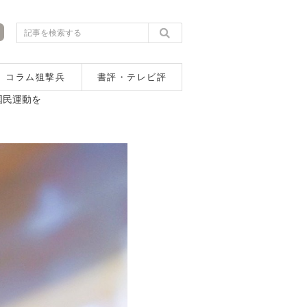
コラム狙撃兵
書評・テレビ評
国民運動を