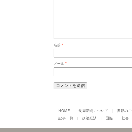
名前
*
メール
*
|
HOME
|
長周新聞について
|
書籍のご
|
記事一覧
|
政治経済
|
国際
|
社会