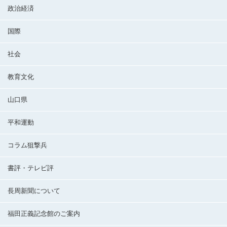
政治経済
国際
社会
教育文化
山口県
平和運動
コラム狙撃兵
書評・テレビ評
長周新聞について
福田正義記念館のご案内