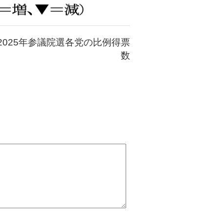
2025年参議院選各党の比例得票
数