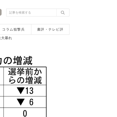
コラム狙撃兵
書評・テレビ評
は大暴れ