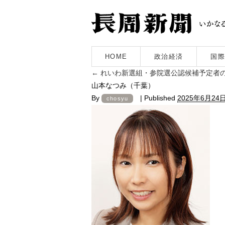
HOME
政治経済
国際
←
れいわ新選組・参院選公認候補予定者の
山本なつみ（千葉）
By
|
Published
2025年6月24
chosyu