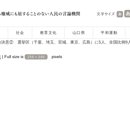
社会
教育文化
山口県
平和運動
決意② 選挙区（千葉、埼玉、宮城、東京、広島）に5人、全国比例9人
日
|
Full size is
pixels
236 × 260