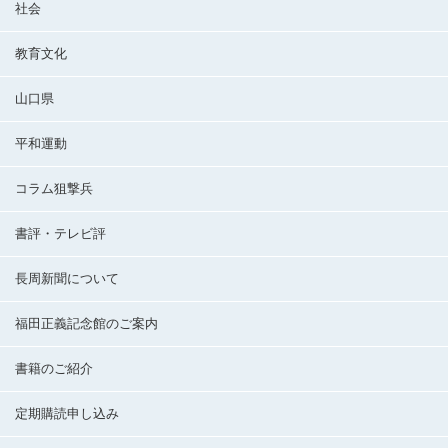
社会
教育文化
山口県
平和運動
コラム狙撃兵
書評・テレビ評
長周新聞について
福田正義記念館のご案内
書籍のご紹介
定期購読申し込み