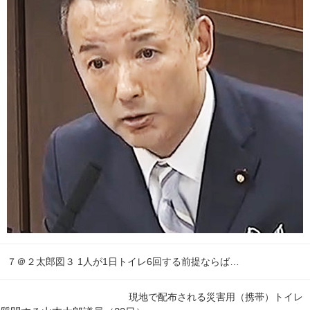
７＠２太郎図３ 1人が1日トイレ6回する前提ならば…
現地で配布される災害用（携帯）トイレ