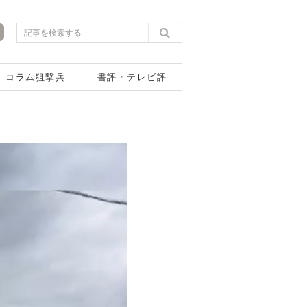
コラム狙撃兵
書評・テレビ評