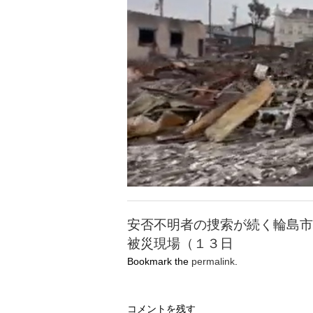
安否不明者の捜索が続く輪島市
被災現場（１３日
Bookmark the
permalink
.
コメントを残す