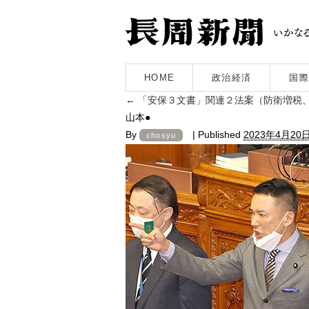
HOME
政治経済
国際
←
「安保３文書」関連２法案（防衛増税
山本●
By
|
Published
2023年4月20
chosyu