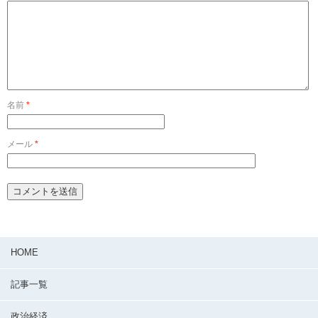
名前
*
メール
*
HOME
記事一覧
政治経済