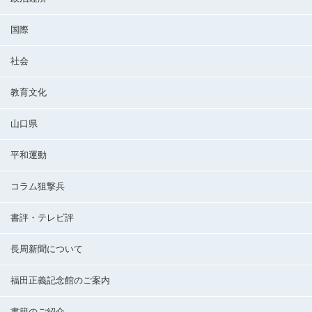
国際
社会
教育文化
山口県
平和運動
コラム狙撃兵
書評・テレビ評
長周新聞について
福田正義記念館のご案内
書籍のご紹介