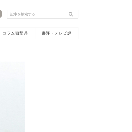
コラム狙撃兵
書評・テレビ評