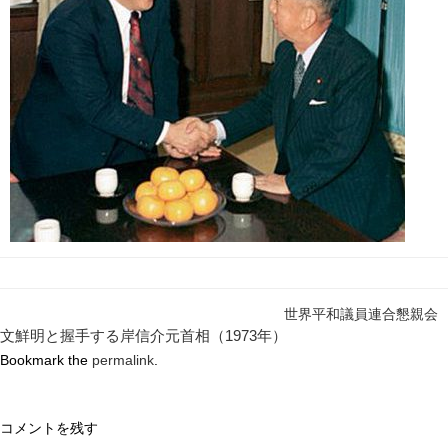
世界平和議員連合懇親会
文鮮明と握手する岸信介元首相（1973年）
Bookmark the
permalink
.
コメントを残す